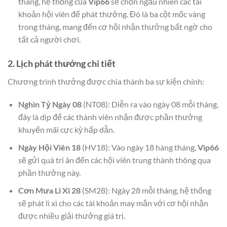
tháng, hệ thống của
Vip66
sẽ chọn ngẫu nhiên các tài
khoản hội viên để phát thưởng. Đó là ba cột mốc vàng
trong tháng, mang đến cơ hội nhận thưởng bất ngờ cho
tất cả người chơi.
2. Lịch phát thưởng chi tiết
Chương trình thưởng được chia thành ba sự kiện chính:
Nghìn Tỷ Ngày 08
(NT08): Diễn ra vào ngày 08 mỗi tháng,
đây là dịp để các thành viên nhận được phần thưởng
khuyến mãi cực kỳ hấp dẫn.
Ngày Hội Viên 18
(HV18): Vào ngày 18 hàng tháng,
Vip66
sẽ gửi quà tri ân đến các hội viên trung thành thông qua
phần thưởng này.
Cơn Mưa Lì Xì 28
(SM28): Ngày 28 mỗi tháng, hệ thống
sẽ phát lì xì cho các tài khoản may mắn với cơ hội nhận
được nhiều giải thưởng giá trị.