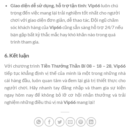
Giao diện dễ sử dụng, hỗ trợ tận tình
:
Vip66
luôn chú
trọng đến việc mang lại trải nghiệm tốt nhất cho người
chơi với giao diện đơn giản, dễ thao tác. Đội ngũ chăm
sóc khách hàng của
Vip66
cũng sẵn sàng hỗ trợ 24/7 nếu
bạn gặp bất kỳ thắc mắc hay khó khăn nào trong quá
trình tham gia.
6. Kết luận
Với chương trình
Tiền Thưởng Thần Bí 08 – 18 – 28
,
Vip66
tiếp tục khẳng định vị thế của mình là một trong những nhà
cái hàng đầu, luôn quan tâm và đem lại giá trị thiết thực cho
người chơi. Hãy nhanh tay đăng nhập và tham gia sự kiện
ngay hôm nay để không bỏ lỡ cơ hội nhận thưởng và trải
nghiệm những điều thú vị mà
Vip66
mang lại!