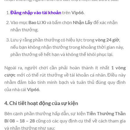
Đăng nhập vào tài khoản
trên
Vip66
.
Vào mục
Bao Lì Xì
và bấm chọn
Nhận Lấy
để xác nhận
nhận thưởng.
Lưu ý rằng phần thưởng có hiệu lực trong
vòng 24 giờ
,
nếu bạn không nhận thưởng trong khoảng thời gian này,
phần thưởng sẽ hết hạn và không thể khôi phục lại.
Ngoài ra, người chơi cần phải hoàn thành ít nhất
1 vòng
cược
mới có thể rút thưởng về tài khoản cá nhân. Điều này
nhằm đảm bảo tính minh bạch và tuân thủ đúng quy định
của nhà cái
Vip66
.
4. Chi tiết hoạt động của sự kiện
Bên cạnh phần thưởng hấp dẫn, sự kiện
Tiền Thưởng Thần
Bí 08 – 18 – 28
cũng có các quy định cụ thể về cách tham gia
và nhận thưởng như sau: