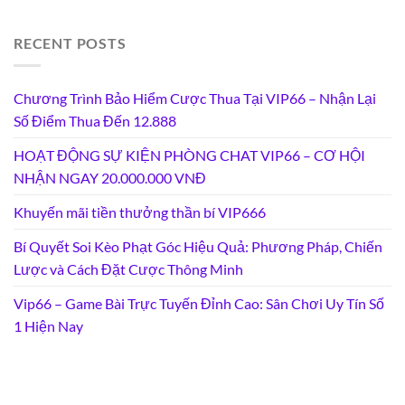
RECENT POSTS
Chương Trình Bảo Hiểm Cược Thua Tại VIP66 – Nhận Lại
Số Điểm Thua Đến 12.888
HOẠT ĐỘNG SỰ KIỆN PHÒNG CHAT VIP66 – CƠ HỘI
NHẬN NGAY 20.000.000 VNĐ
Khuyến mãi tiền thưởng thần bí VIP666
Bí Quyết Soi Kèo Phạt Góc Hiệu Quả: Phương Pháp, Chiến
Lược và Cách Đặt Cược Thông Minh
Vip66 – Game Bài Trực Tuyến Đỉnh Cao: Sân Chơi Uy Tín Số
1 Hiện Nay